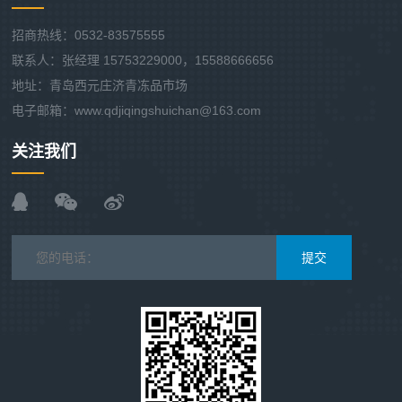
招商热线：0532-83575555
联系人：张经理 15753229000，15588666656
地址：青岛西元庄济青冻品市场
电子邮箱：www.qdjiqingshuichan@163.com
关注我们