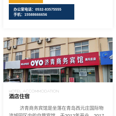
办公室电话：0532-83575555
手机：15588666656
HOTEL ACCOMMODATION
酒店住宿
济青商务宾馆是坐落在青岛西元庄国际物
流城园区内的自营宾馆，
于
2012年开业，2017