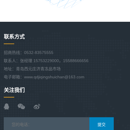
联系方式
招商热线：0532-83575555
联系人：张经理 15753229000，15588666656
地址：青岛西元庄济青冻品市场
电子邮箱：www.qdjiqingshuichan@163.com
关注我们