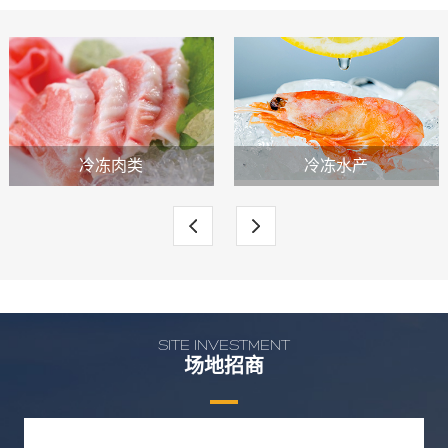
平度、胶州、济南、黄岛、即墨、城阳、青岛市区。
冷冻肉类
冷冻水产
SITE INVESTMENT
场地招商