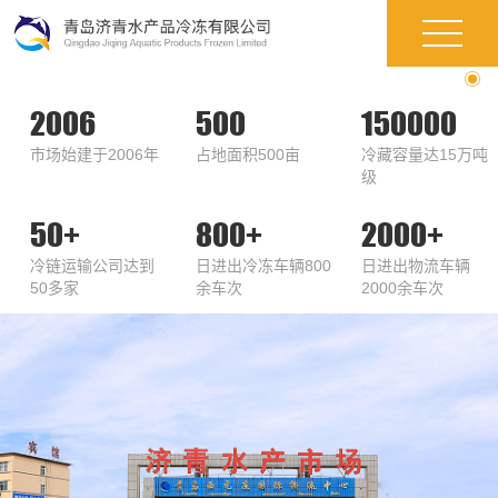
2006
500
150000
市场始建于2006年
占地面积500亩
冷藏容量达15万吨
级
50+
800+
2000+
冷链运输公司达到
日进出冷冻车辆800
日进出物流车辆
50多家
余车次
2000余车次