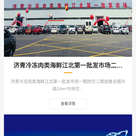
济青冷冻肉类海鲜江北第一批发市场二期
火爆招商中
济青冷冻肉类海鲜江北第一批发市场一期抢空二期加推全面升
级24m²中央空...
查看详情