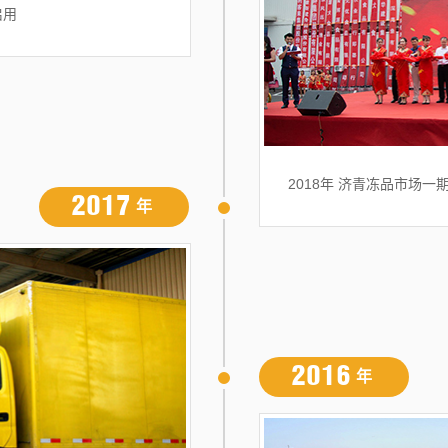
启用
2018年 济青冻品市场一
2017
年
2016
年