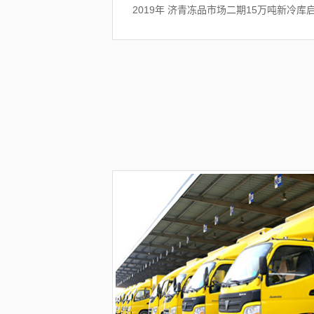
2019年 济青冻品市场二期15万吨新冷库