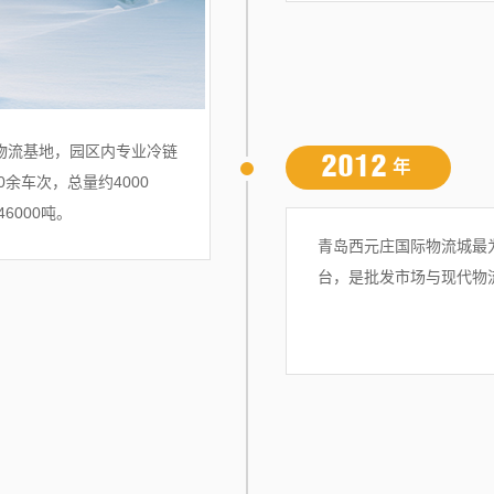
物流基地，园区内专业冷链
2012
年
余车次，总量约4000
6000吨。
青岛西元庄国际物流城最
台，是批发市场与现代物