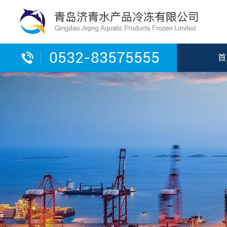
0532-83575555
首