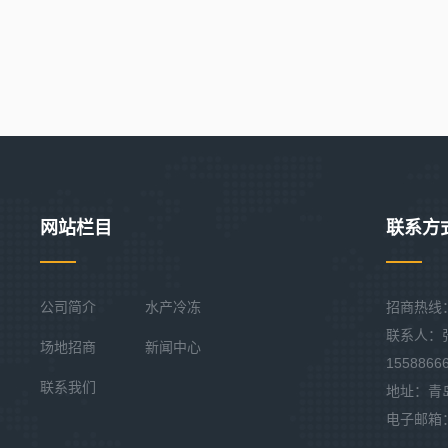
网站栏目
联系方
公司简介
水产冷冻
招商热线：0
联系人：张经
场地招商
新闻中心
1558866
联系我们
地址：青
电子邮箱：ww