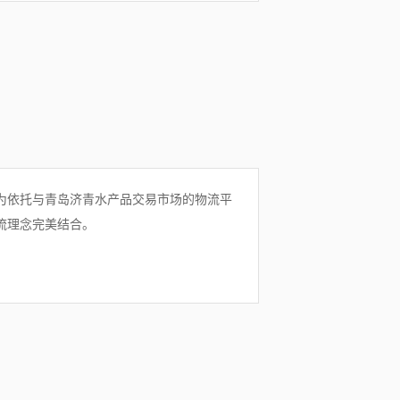
为依托与青岛济青水产品交易市场的物流平
流理念完美结合。