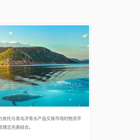
为依托与青岛济青水产品交易市场的物流平
流理念完美结合。