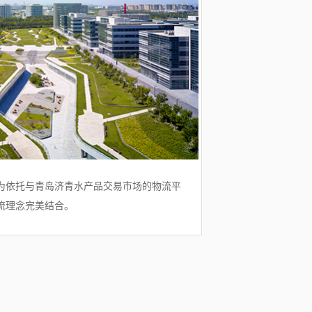
为依托与青岛济青水产品交易市场的物流平
流理念完美结合。