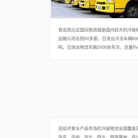
青岛西元庄国际物流城是国内较大的冷链
运输公司达到50多家，日进出冷冻车辆800
吨，日进出物流车辆2000余车次，总量约4
目前济青水产品市场的冷链物流全国覆盖
华东、华中、华北、西北、西南等地，共计