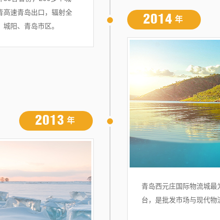
青高速青岛出口，辐射全
2014
年
、城阳、青岛市区。
2013
年
青岛西元庄国际物流城最
台，是批发市场与现代物